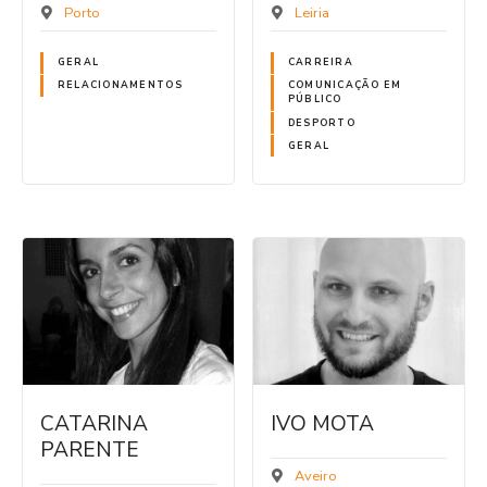
Porto
Leiria
GERAL
CARREIRA
RELACIONAMENTOS
COMUNICAÇÃO EM
PÚBLICO
DESPORTO
GERAL
CATARINA
IVO MOTA
PARENTE
Aveiro