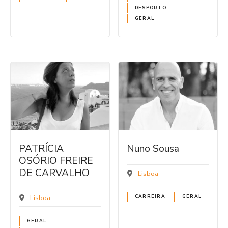
DESPORTO
GERAL
PATRÍCIA
Nuno Sousa
OSÓRIO FREIRE
DE CARVALHO
Lisboa
Lisboa
CARREIRA
GERAL
GERAL