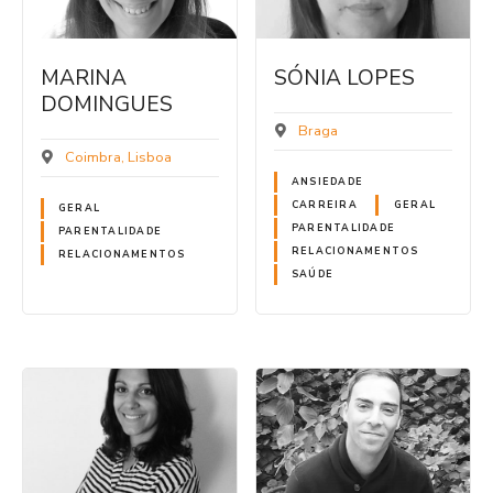
MARINA
SÓNIA LOPES
DOMINGUES
Braga
Coimbra
Lisboa
ANSIEDADE
CARREIRA
GERAL
GERAL
PARENTALIDADE
PARENTALIDADE
RELACIONAMENTOS
RELACIONAMENTOS
SAÚDE