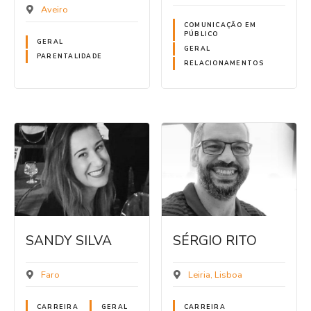
Aveiro
COMUNICAÇÃO EM
PÚBLICO
GERAL
GERAL
PARENTALIDADE
RELACIONAMENTOS
SANDY SILVA
SÉRGIO RITO
Faro
Leiria
Lisboa
CARREIRA
GERAL
CARREIRA