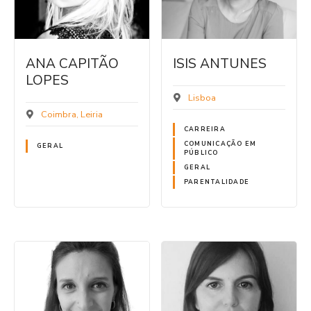
ANA CAPITÃO
ISIS ANTUNES
LOPES
Lisboa
Coimbra
Leiria
CARREIRA
COMUNICAÇÃO EM
GERAL
PÚBLICO
GERAL
PARENTALIDADE