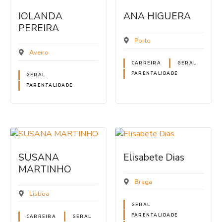
IOLANDA
ANA HIGUERA
PEREIRA
Porto
Aveiro
CARREIRA
GERAL
PARENTALIDADE
GERAL
PARENTALIDADE
SUSANA
Elisabete Dias
MARTINHO
Braga
Lisboa
GERAL
PARENTALIDADE
CARREIRA
GERAL