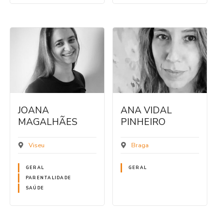
JOANA
ANA VIDAL
MAGALHÃES
PINHEIRO
Viseu
Braga
GERAL
GERAL
PARENTALIDADE
SAÚDE