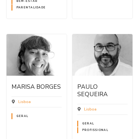
BEM-ESTAR
PARENTALIDADE
MARISA BORGES
PAULO
SEQUEIRA
Lisboa
Lisboa
GERAL
GERAL
PROFISSIONAL