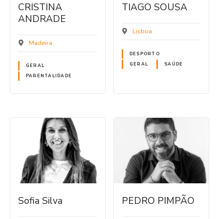
CRISTINA
TIAGO SOUSA
ANDRADE
Lisboa
Madeira
DESPORTO
GERAL
SAÚDE
GERAL
PARENTALIDADE
Sofia Silva
PEDRO PIMPÃO