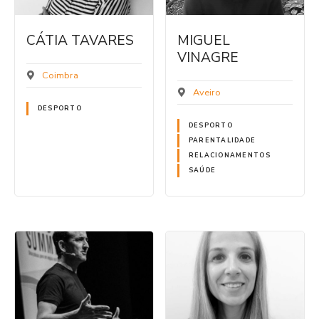
CÁTIA TAVARES
MIGUEL
VINAGRE
Coimbra
Aveiro
DESPORTO
DESPORTO
PARENTALIDADE
RELACIONAMENTOS
SAÚDE