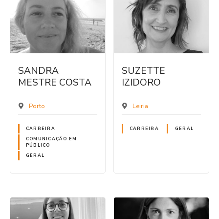
SANDRA
SUZETTE
MESTRE COSTA
IZIDORO
Porto
Leiria
CARREIRA
CARREIRA
GERAL
COMUNICAÇÃO EM
PÚBLICO
GERAL