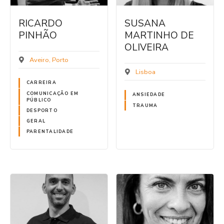
RICARDO
SUSANA
PINHÃO
MARTINHO DE
OLIVEIRA
Aveiro
Porto
Lisboa
CARREIRA
COMUNICAÇÃO EM
ANSIEDADE
PÚBLICO
TRAUMA
DESPORTO
GERAL
PARENTALIDADE