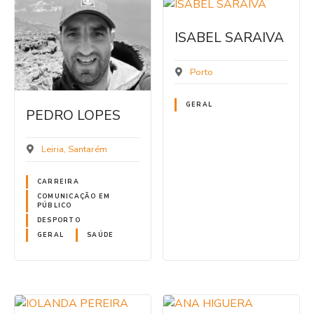
ISABEL SARAIVA
Porto
GERAL
PEDRO LOPES
Leiria
Santarém
CARREIRA
COMUNICAÇÃO EM
PÚBLICO
DESPORTO
GERAL
SAÚDE