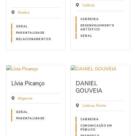
Lisboa
Aveiro
CARREIRA
DESENVOLVIMENTO
GERAL
ARTÍSTICO
PARENTALIDADE
GERAL
RELACIONAMENTOS
Lívia Picanço
DANIEL
GOUVEIA
Algarve
Lisboa
Porto
GERAL
PARENTALIDADE
CARREIRA
COMUNICAÇÃO EM
PÚBLICO