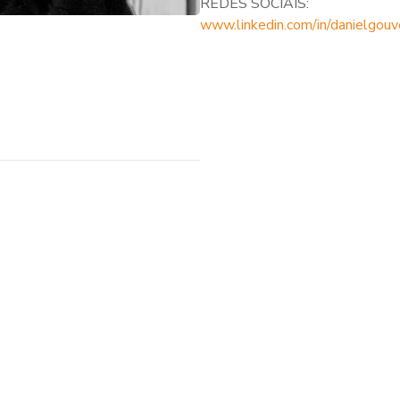
REDES SOCIAIS:
www.linkedin.com/in/danielgouv