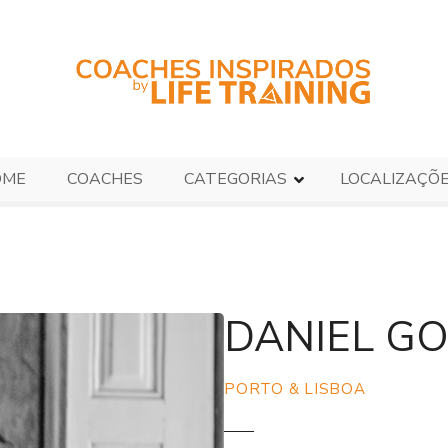
OME
COACHES
CATEGORIAS
LOCALIZAÇÕ
DANIEL G
PORTO & LISBOA