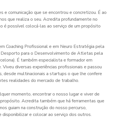
es e comunicação que se encontrou e concretizou. É ao
hos que realiza o seu. Acredita profundamente no
o é possível colocá-las ao serviço de um propósito
 em Coaching Profissional e em Neuro Estratégia pela
do Desporto para o Desenvolvimento de Atletas pela
rcelona). É também especialista e formador em
 Viveu diversas experiências profissionais e passou
s, desde multinacionais a startups o que lhe confere
ntes realidades do mercado de trabalho.
lquer momento, encontrar o nosso lugar e viver de
 propósito. Acredita também que há ferramentas que
 nos guiam na construção do nosso percurso,
disponibilizar e colocar ao serviço dos outros.