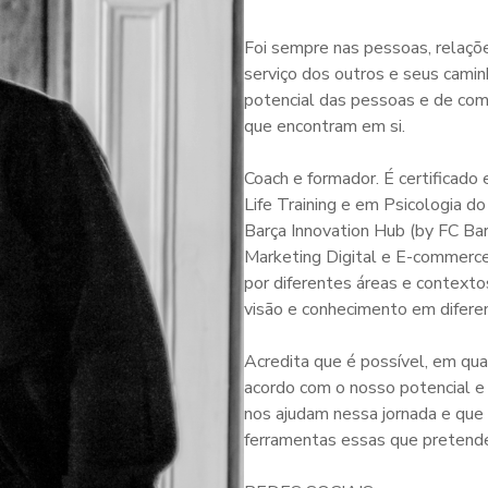
Foi sempre nas pessoas, relaçõ
serviço dos outros e seus camin
potencial das pessoas e de com
que encontram em si.
Coach e formador. É certificado
Life Training e em Psicologia 
Barça Innovation Hub (by FC Ba
Marketing Digital e E-commerce.
por diferentes áreas e contexto
visão e conhecimento em difere
Acredita que é possível, em qua
acordo com o nosso potencial e
nos ajudam nessa jornada e que
ferramentas essas que pretende 