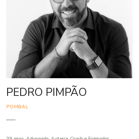
PEDRO PIMPÃO
POMBAL
39 anos, Advogado, Autarca, Coach e Formador