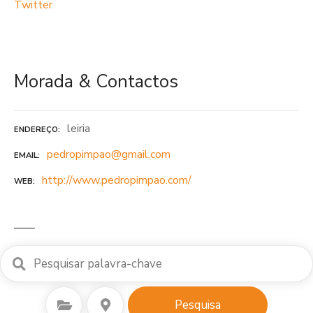
Twitter
Morada & Contactos
leiria
ENDEREÇO
pedropimpao@gmail.com
EMAIL
http://www.pedropimpao.com/
WEB
Seleccionar Categoria
Seleccione o local
Pesquisa