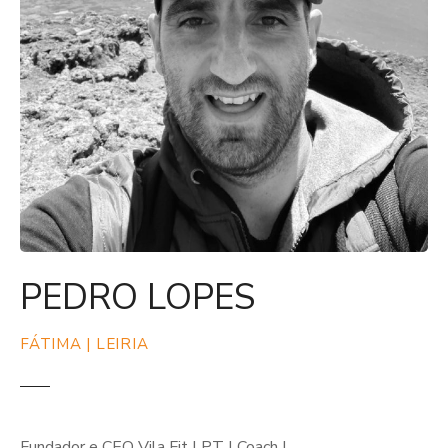
PEDRO LOPES
FÁTIMA | LEIRIA
Fundador e CEO Vila Fit | PT | Coach |