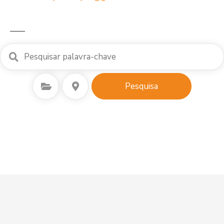
Seleccionar Categoria
Seleccione o local
Pesquisa