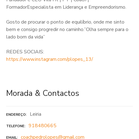
FormadorEspecialista em Liderança e Empreendorismo.
Gosto de procurar o ponto de equilíbrio, onde me sinto
bem e consigo progredir no caminho.”Olha sempre para o
lado bom da vida”
REDES SOCIAIS:
https://www.instagram.com/plopes_13/
Morada & Contactos
Leiria
ENDEREÇO
918480665
TELEFONE
coachpedrolopes@gmail.com
EMAIL