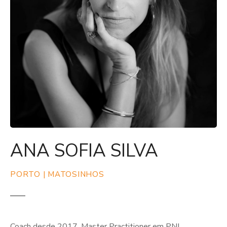
ANA SOFIA SILVA
PORTO | MATOSINHOS
Coach desde 2017, Master Practitioner em PNL,