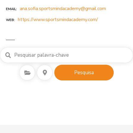
ana.sofia.sportsmindacademy@gmail.com
EMAIL
https://www.sportsmindacademy.com/
WEB
Seleccionar Categoria
Seleccione o local
Pesquisa