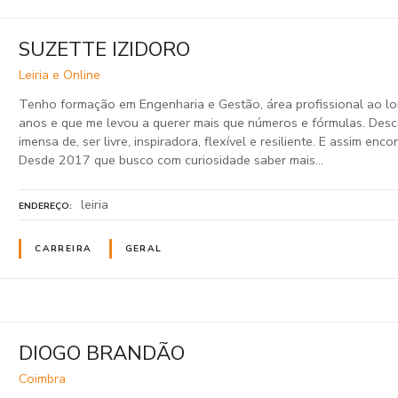
SUZETTE IZIDORO
Leiria e Online
Tenho formação em Engenharia e Gestão, área profissional ao l
anos e que me levou a querer mais que números e fórmulas. Des
imensa de, ser livre, inspiradora, flexível e resiliente. E assim enc
Desde 2017 que busco com curiosidade saber mais…
leiria
ENDEREÇO
CARREIRA
GERAL
DIOGO BRANDÃO
Coimbra