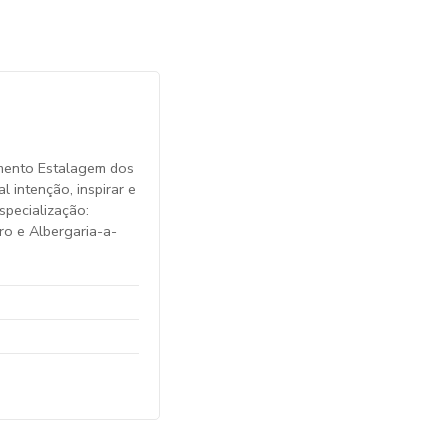
mento Estalagem dos
 intenção, inspirar e
specialização:
ro e Albergaria-a-