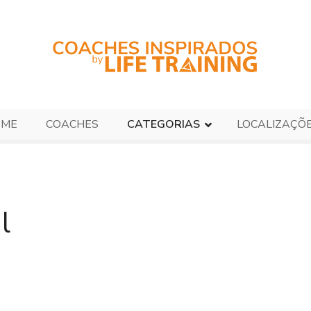
OME
COACHES
CATEGORIAS
LOCALIZAÇÕ
l