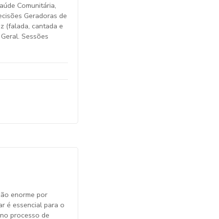
Saúde Comunitária,
ecisões Geradoras de
z (falada, cantada e
 Geral. Sessões
ixão enorme por
r é essencial para o
 no processo de