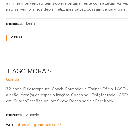
a minha intervenção tem sido maioritariamente com atletas. Às v
não servem pra nos deixar feliz, mas talvez possam deixar-nos em
Leiria
ENDEREÇO
GERAL
TIAGO MORAIS
Guarda
32 anos, Fisioterapeuta, Coach, Formador e Trainer Oficial LASE
a ação. Área(s) de especialização: Coaching ; PNL; Método LASEr
em: GuardaSessões online: Skype Redes sociais:Facebook
guarda
ENDEREÇO
https://tiagomorais.com/
WEB