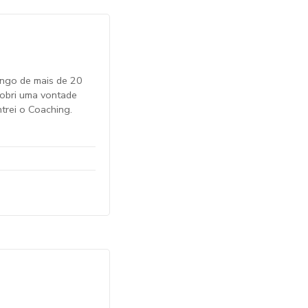
ongo de mais de 20
cobri uma vontade
ontrei o Coaching.