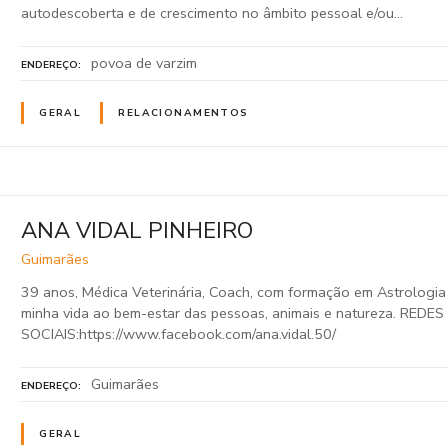
autodescoberta e de crescimento no âmbito pessoal e/ou…
povoa de varzim
ENDEREÇO
GERAL
RELACIONAMENTOS
ANA VIDAL PINHEIRO
Guimarães
39 anos, Médica Veterinária, Coach, com formação em Astrologia 
minha vida ao bem-estar das pessoas, animais e natureza. REDES
SOCIAIS:https://www.facebook.com/ana.vidal.50/
Guimarães
ENDEREÇO
GERAL