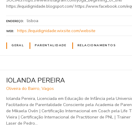
https://equidignidade.blogspot.com/ https://www.facebook.com/eq
lisboa
ENDEREÇO
https://equidignidade.wixsite.com/website
WEB
GERAL
PARENTALIDADE
RELACIONAMENTOS
IOLANDA PEREIRA
Oliveira do Bairro, Vagos
Iolanda Pereira, Licenciada em Educação de Infância pela Universi
Facilitadora de Parentalidade Consciente pela Academia de Paren
de Mikaela Ovén | Certificação Internacional em Coach pela Life 
Vieira | Certificação Internacional de Practitioner de PNL | Traine
Laser de Pedro…