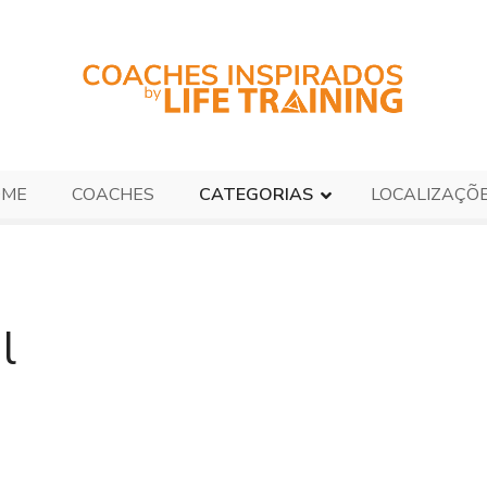
OME
COACHES
CATEGORIAS
LOCALIZAÇÕ
l