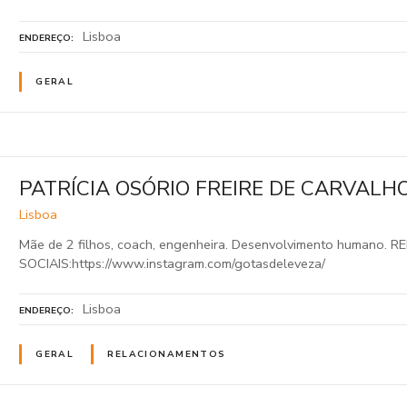
Lisboa
ENDEREÇO
GERAL
PATRÍCIA OSÓRIO FREIRE DE CARVALH
Lisboa
Mãe de 2 filhos, coach, engenheira. Desenvolvimento humano. R
SOCIAIS:https://www.instagram.com/gotasdeleveza/
Lisboa
ENDEREÇO
GERAL
RELACIONAMENTOS