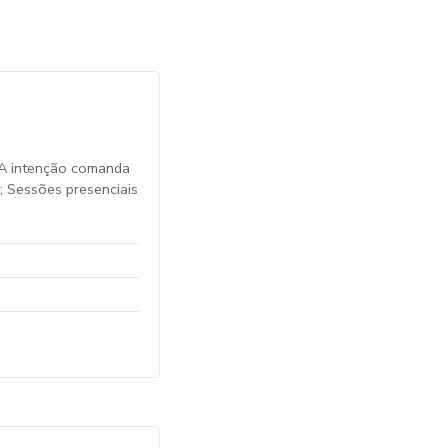
r.A intenção comanda
; Sessões presenciais