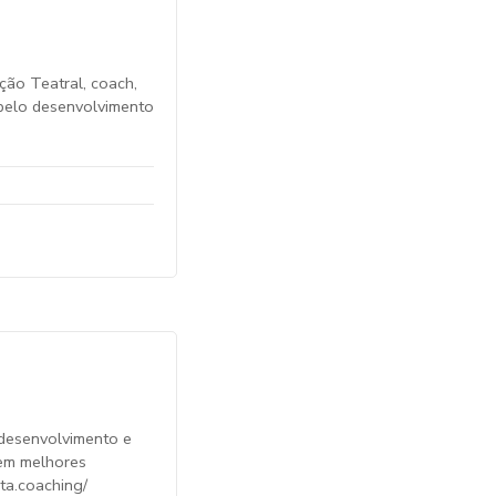
ção Teatral, coach,
 pelo desenvolvimento
 desenvolvimento e
rem melhores
ta.coaching/