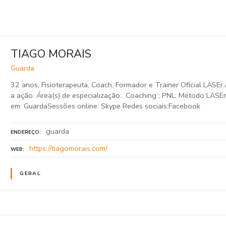
TIAGO MORAIS
Guarda
32 anos, Fisioterapeuta, Coach, Formador e Trainer Oficial LASE
a ação. Área(s) de especialização: Coaching ; PNL; Método LASEr
em: GuardaSessões online: Skype Redes sociais:Facebook
guarda
ENDEREÇO
https://tiagomorais.com/
WEB
GERAL