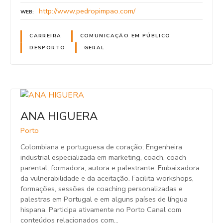
http://www.pedropimpao.com/
WEB
CARREIRA
COMUNICAÇÃO EM PÚBLICO
DESPORTO
GERAL
ANA HIGUERA
Porto
Colombiana e portuguesa de coração; Engenheira
industrial especializada em marketing, coach, coach
parental, formadora, autora e palestrante. Embaixadora
da vulnerabilidade e da aceitação. Facilita workshops,
formações, sessões de coaching personalizadas e
palestras em Portugal e em alguns países de língua
hispana. Participa ativamente no Porto Canal com
conteúdos relacionados com…