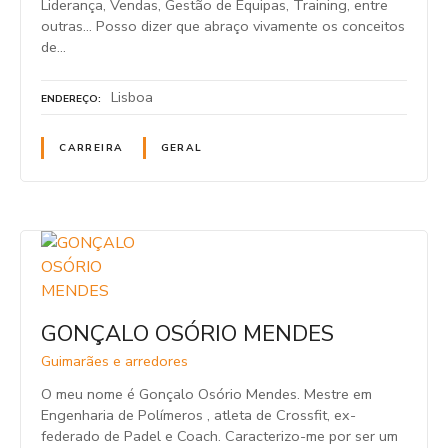
Liderança, Vendas, Gestão de Equipas, Training, entre
outras… Posso dizer que abraço vivamente os conceitos
de…
Lisboa
ENDEREÇO
CARREIRA
GERAL
GONÇALO OSÓRIO MENDES
Guimarães e arredores
O meu nome é Gonçalo Osório Mendes. Mestre em
Engenharia de Polímeros , atleta de Crossfit, ex-
federado de Padel e Coach. Caracterizo-me por ser um