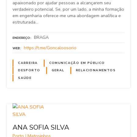
apaixonado por ajudar pessoas a alcançarem seu
verdadeiro potencial. Se, por um lado, a minha formação
em engenharia oferece-me uma abordagem analítica e
estruturada…
BRAGA
ENDEREÇO
https://t.me/Goncaloosorio
WEB
CARREIRA
COMUNICAÇÃO EM PÚBLICO
DESPORTO
GERAL
RELACIONAMENTOS
SAÚDE
ANA SOFIA SILVA
Porto | Matosinhos