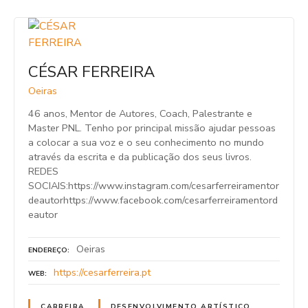
CÉSAR FERREIRA
Oeiras
46 anos, Mentor de Autores, Coach, Palestrante e
Master PNL. Tenho por principal missão ajudar pessoas
a colocar a sua voz e o seu conhecimento no mundo
através da escrita e da publicação dos seus livros.
REDES
SOCIAIS:https://www.instagram.com/cesarferreiramentor
deautorhttps://www.facebook.com/cesarferreiramentord
eautor
Oeiras
ENDEREÇO
https://cesarferreira.pt
WEB
CARREIRA
DESENVOLVIMENTO ARTÍSTICO