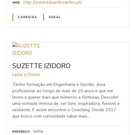
http://www.eduardosantos.pt/
WEB
CARREIRA
GERAL
SUZETTE IZIDORO
Leiria e Online
Tenho formação em Engenharia e Gestão, área
profissional ao longo de mais de 20 anos e que me
levou a querer mais que números e fórmulas. Descobri
uma vontade imensa de, ser livre, inspiradora, flexível e
resiliente. E assim encontrei o Coaching. Desde 2017
que busco com curiosidade saber mais…
leiria
ENDEREÇO