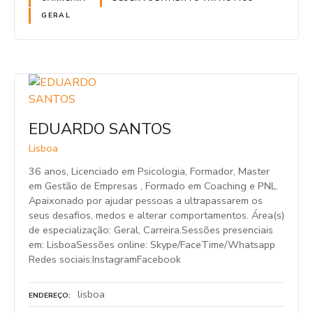
GERAL
EDUARDO SANTOS
Lisboa
36 anos, Licenciado em Psicologia, Formador, Master
em Gestão de Empresas , Formado em Coaching e PNL.
Apaixonado por ajudar pessoas a ultrapassarem os
seus desafios, medos e alterar comportamentos. Área(s)
de especialização: Geral, Carreira.Sessões presenciais
em: LisboaSessões online: Skype/FaceTime/Whatsapp
Redes sociais:InstagramFacebook
lisboa
ENDEREÇO