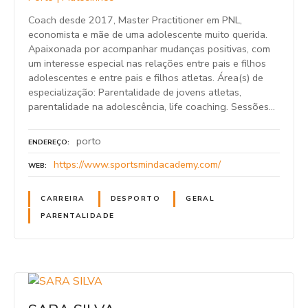
Coach desde 2017, Master Practitioner em PNL,
economista e mãe de uma adolescente muito querida.
Apaixonada por acompanhar mudanças positivas, com
um interesse especial nas relações entre pais e filhos
adolescentes e entre pais e filhos atletas. Área(s) de
especialização: Parentalidade de jovens atletas,
parentalidade na adolescência, life coaching. Sessões…
porto
ENDEREÇO
https://www.sportsmindacademy.com/
WEB
CARREIRA
DESPORTO
GERAL
PARENTALIDADE